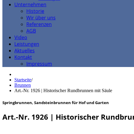
Unternehmen
Historie
Wir über uns
Referenzen
AGB
Video
Leistungen
Aktuelles
Kontakt
Impressum
Startseite
/
Brunnen
Art.-Nr. 1926 | Historischer Rundbrunnen mit Säule
Springbrunnen, Sandsteinbrunnen für Hof und Garten
Art.-Nr. 1926 | Historischer Rundbr