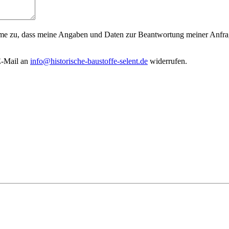
me zu, dass meine Angaben und Daten zur Beantwortung meiner Anfr
 E-Mail an
info@historische-baustoffe-selent.de
widerrufen.