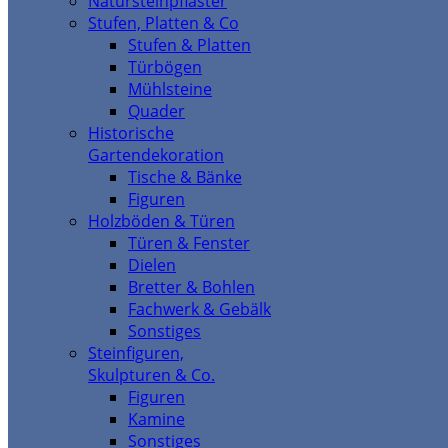
Natursteinpflaster
Stufen, Platten & Co
Stufen & Platten
Türbögen
Mühlsteine
Quader
Historische
Gartendekoration
Tische & Bänke
Figuren
Holzböden & Türen
Türen & Fenster
Dielen
Bretter & Bohlen
Fachwerk & Gebälk
Sonstiges
Steinfiguren,
Skulpturen & Co.
Figuren
Kamine
Sonstiges