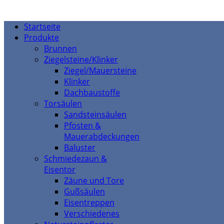
Startseite
Produkte
Brunnen
Ziegelsteine/Klinker
Ziegel/Mauersteine
Klinker
Dachbaustoffe
Torsäulen
Sandsteinsäulen
Pfosten &
Mauerabdeckungen
Baluster
Schmiedezaun &
Eisentor
Zäune und Tore
Gußsäulen
Eisentreppen
Verschiedenes