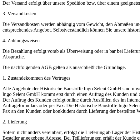
Der Versand erfolgt über unsere Spedition bzw, über einem geeignete
3. Versandkosten
Die Versandkosten werden abhängig vom Gewicht, den Abmaßen und d
entsprechendes Angebot. Selbstverständlich können Sie unsere histori
4. Zahlungsweisen
Die Bezahlung erfolgt vorab als Überweisung oder in bar bei Liefe
Absprache.
Die nachfolgenden AGB gelten als ausschließliche Grundlage.
1. Zustandekommen des Vertrages
Alle Angebote der Historische Baustoffe Ingo Selent GmbH sind unv
Ingo Selent GmbH kommt erst durch einen Auftrag des Kunden und d
Der Auftrag des Kunden erfolgt online durch Ausfüllen des im Interne
Anfrageformulars oder per Fax. Die Historische Baustoffe Ingo Sel
Fax an den Kunden oder konkludent durch Lieferung der bestellten W
2. Lieferung
Sofern nicht anders vereinbart, erfolgt die Lieferung ab Lager der H
Besteller angegebene Adresse. Bei Teillieferungen erhält der Kunde e