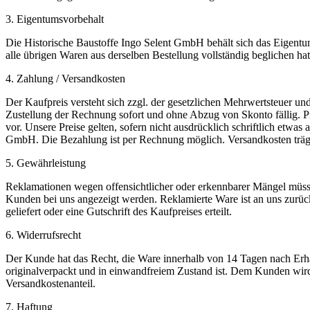
3. Eigentumsvorbehalt
Die Historische Baustoffe Ingo Selent GmbH behält sich das Eigentu
alle übrigen Waren aus derselben Bestellung vollständig beglichen hat
4. Zahlung / Versandkosten
Der Kaufpreis versteht sich zzgl. der gesetzlichen Mehrwertsteuer un
Zustellung der Rechnung sofort und ohne Abzug von Skonto fällig. Pr
vor. Unsere Preise gelten, sofern nicht ausdrücklich schriftlich etwas
GmbH. Die Bezahlung ist per Rechnung möglich. Versandkosten träg
5. Gewährleistung
Reklamationen wegen offensichtlicher oder erkennbarer Mängel müss
Kunden bei uns angezeigt werden. Reklamierte Ware ist an uns zurüc
geliefert oder eine Gutschrift des Kaufpreises erteilt.
6. Widerrufsrecht
Der Kunde hat das Recht, die Ware innerhalb von 14 Tagen nach Erh
originalverpackt und in einwandfreiem Zustand ist. Dem Kunden wird in
Versandkostenanteil.
7. Haftung