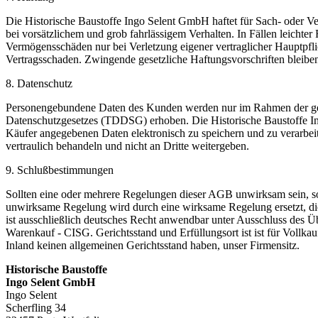
Die Historische Baustoffe Ingo Selent GmbH haftet für Sach- oder Ve
bei vorsätzlichem und grob fahrlässigem Verhalten. In Fällen leichter
Vermögensschäden nur bei Verletzung eigener vertraglicher Hauptpfli
Vertragsschaden. Zwingende gesetzliche Haftungsvorschriften bleib
8. Datenschutz
Personengebundene Daten des Kunden werden nur im Rahmen der ges
Datenschutzgesetzes (TDDSG) erhoben. Die Historische Baustoffe In
Käufer angegebenen Daten elektronisch zu speichern und zu verarbei
vertraulich behandeln und nicht an Dritte weitergeben.
9. Schlußbestimmungen
Sollten eine oder mehrere Regelungen dieser AGB unwirksam sein, so 
unwirksame Regelung wird durch eine wirksame Regelung ersetzt, die
ist ausschließlich deutsches Recht anwendbar unter Ausschluss des Ü
Warenkauf - CISG. Gerichtsstand und Erfüllungsort ist ist für Vollkauf
Inland keinen allgemeinen Gerichtsstand haben, unser Firmensitz.
Historische Baustoffe
Ingo Selent GmbH
Ingo Selent
Scherfling 34