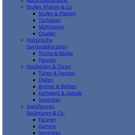
Natursteinpflaster
Stufen, Platten & Co
Stufen & Platten
Türbögen
Mühlsteine
Quader
Historische
Gartendekoration
Tische & Bänke
Figuren
Holzböden & Türen
Türen & Fenster
Dielen
Bretter & Bohlen
Fachwerk & Gebälk
Sonstiges
Steinfiguren,
Skulpturen & Co.
Figuren
Kamine
Sonstiges