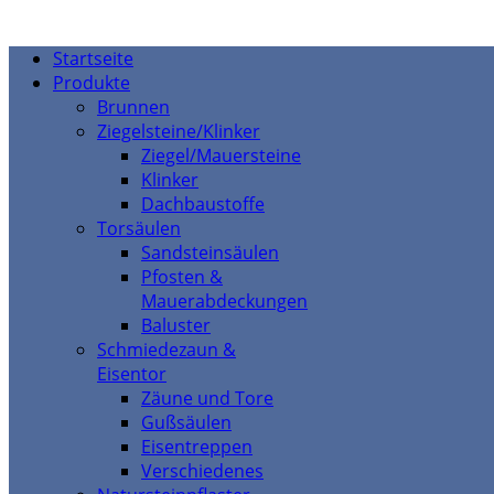
Startseite
Produkte
Brunnen
Ziegelsteine/Klinker
Ziegel/Mauersteine
Klinker
Dachbaustoffe
Torsäulen
Sandsteinsäulen
Pfosten &
Mauerabdeckungen
Baluster
Schmiedezaun &
Eisentor
Zäune und Tore
Gußsäulen
Eisentreppen
Verschiedenes