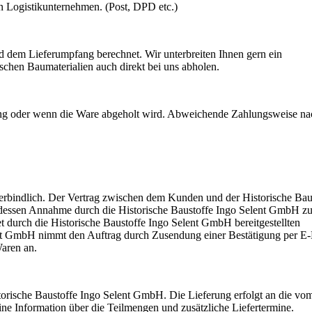
n Logistikunternehmen. (Post, DPD etc.)
em Lieferumpfang berechnet. Wir unterbreiten Ihnen gern ein
schen Baumaterialien auch direkt bei uns abholen.
rung oder wenn die Ware abgeholt wird. Abweichende Zahlungsweise na
erbindlich. Der Vertrag zwischen dem Kunden und der Historische Bau
essen Annahme durch die Historische Baustoffe Ingo Selent GmbH zu
t durch die Historische Baustoffe Ingo Selent GmbH bereitgestellten
ent GmbH nimmt den Auftrag durch Zusendung einer Bestätigung per E-
aren an.
istorische Baustoffe Ingo Selent GmbH. Die Lieferung erfolgt an die vo
ine Information über die Teilmengen und zusätzliche Liefertermine.