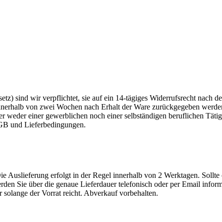
) sind wir verpflichtet, sie auf ein 14-tägiges Widerrufsrecht nach 
 innerhalb von zwei Wochen nach Erhalt der Ware zurückgegeben werde
er weder einer gewerblichen noch einer selbständigen beruflichen Tätig
AGB und Lieferbedingungen.
e Auslieferung erfolgt in der Regel innerhalb von 2 Werktagen. Sollte 
werden Sie über die genaue Lieferdauer telefonisch oder per Email inform
 solange der Vorrat reicht. Abverkauf vorbehalten.