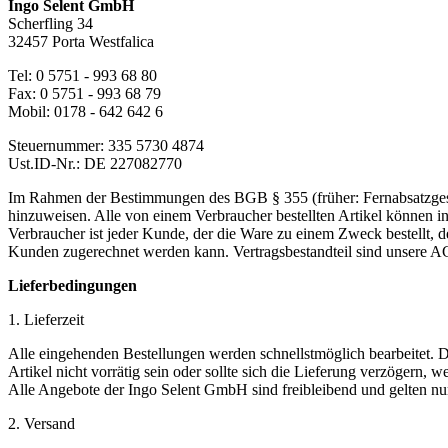
Ingo Selent GmbH
Scherfling 34
32457 Porta Westfalica
Tel: 0 5751 - 993 68 80
Fax: 0 5751 - 993 68 79
Mobil: 0178 - 642 642 6
Steuernummer: 335 5730 4874
Ust.ID-Nr.: DE 227082770
Im Rahmen der Bestimmungen des BGB § 355 (früher: Fernabsatzgesetz
hinzuweisen. Alle von einem Verbraucher bestellten Artikel können
Verbraucher ist jeder Kunde, der die Ware zu einem Zweck bestellt, d
Kunden zugerechnet werden kann. Vertragsbestandteil sind unsere 
Lieferbedingungen
1. Lieferzeit
Alle eingehenden Bestellungen werden schnellstmöglich bearbeitet. Di
Artikel nicht vorrätig sein oder sollte sich die Lieferung verzögern, 
Alle Angebote der Ingo Selent GmbH sind freibleibend und gelten nur
2. Versand