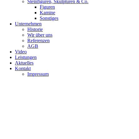
Steinfiguren, Skulpturen & Co.
Figuren
Kamine
Sonstiges
Unternehmen
Historie
Wir über uns
Referenzen
AGB
Video
Leistungen
Aktuelles
Kontakt
Impressum