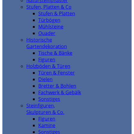
Natursteinpflaster
Stufen, Platten & Co
Stufen & Platten
Türbögen
Mühlsteine
Quader
Historische
Gartendekoration
Tische & Bänke
Figuren
Holzböden & Türen
Türen & Fenster
Dielen
Bretter & Bohlen
Fachwerk & Gebälk
Sonstiges
Steinfiguren,
Skulpturen & Co.
Figuren
Kamine
Sonstiges