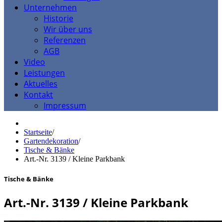
Unternehmen
Historie
Wir über uns
Referenzen
AGB
Video
Leistungen
Aktuelles
Kontakt
Impressum
Startseite
/
Gartendekoration
/
Tische & Bänke
Art.-Nr. 3139 / Kleine Parkbank
Tische & Bänke
Art.-Nr. 3139 / Kleine Parkbank