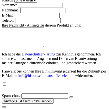
Anrede
Vorname:
Nachname:
E-Mail:
Telefon:
Ihre Nachricht / Anfrage zu diesem Produkt an uns:
Ich habe die
Datenschutzerklärung
zur Kenntnis genommen. Ich
stimme zu, dass meine Angaben und Daten zur Beantwortung
meiner Anfrage elektronisch erhoben und gespeichert werden.
Hinweis: Sie können Ihre Einwilligung jederzeit für die Zukunft per
E-Mail an
info@historische-baustoffe-selent.de
widerrufen.
Spamschutz
Anfrage zu diesem Artikel senden