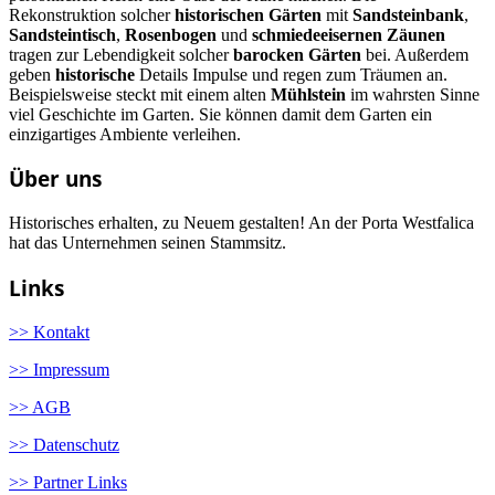
Rekonstruktion solcher
historischen Gärten
mit
Sandsteinbank
,
Sandsteintisch
,
Rosenbogen
und
schmiedeeisernen Zäunen
tragen zur Lebendigkeit solcher
barocken Gärten
bei. Außerdem
geben
historische
Details Impulse und regen zum Träumen an.
Beispielsweise steckt mit einem alten
Mühlstein
im wahrsten Sinne
viel Geschichte im Garten. Sie können damit dem Garten ein
einzigartiges Ambiente verleihen.
Über uns
Historisches erhalten, zu Neuem gestalten! An der Porta Westfalica
hat das Unternehmen seinen Stammsitz.
Links
>> Kontakt
>> Impressum
>> AGB
>> Datenschutz
>> Partner Links