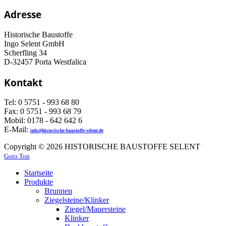
Adresse
Historische Baustoffe
Ingo Selent GmbH
Scherfling 34
D-32457 Porta Westfalica
Kontakt
Tel: 0 5751 - 993 68 80
Fax: 0 5751 - 993 68 79
Mobil: 0178 - 642 642 6
E-Mail:
info@historische-baustoffe-selent.de
Copyright © 2026 HISTORISCHE BAUSTOFFE SELENT
Goto Top
Startseite
Produkte
Brunnen
Ziegelsteine/Klinker
Ziegel/Mauersteine
Klinker