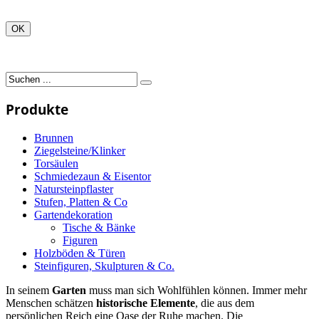
OK
Produkte
Brunnen
Ziegelsteine/Klinker
Torsäulen
Schmiedezaun & Eisentor
Natursteinpflaster
Stufen, Platten & Co
Gartendekoration
Tische & Bänke
Figuren
Holzböden & Türen
Steinfiguren, Skulpturen & Co.
In seinem
Garten
muss man sich Wohlfühlen können. Immer mehr
Menschen schätzen
historische
Elemente
, die aus dem
persönlichen Reich eine Oase der Ruhe machen. Die