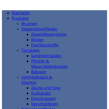
Startseite
Produkte
Brunnen
Ziegelsteine/Klinker
Ziegel/Mauersteine
Klinker
Dachbaustoffe
Torsäulen
Sandsteinsäulen
Pfosten &
Mauerabdeckungen
Baluster
Schmiedezaun &
Eisentor
Zäune und Tore
Gußsäulen
Eisentreppen
Verschiedenes