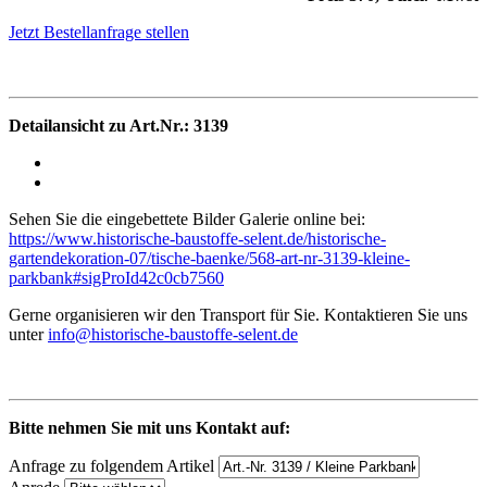
Jetzt Bestellanfrage stellen
Detailansicht zu Art.Nr.: 3139
Sehen Sie die eingebettete Bilder Galerie online bei:
https://www.historische-baustoffe-selent.de/historische-
gartendekoration-07/tische-baenke/568-art-nr-3139-kleine-
parkbank#sigProId42c0cb7560
Gerne organisieren wir den Transport für Sie. Kontaktieren Sie uns
unter
info@historische-baustoffe-selent.de
Bitte nehmen Sie mit uns Kontakt auf:
Anfrage zu folgendem Artikel