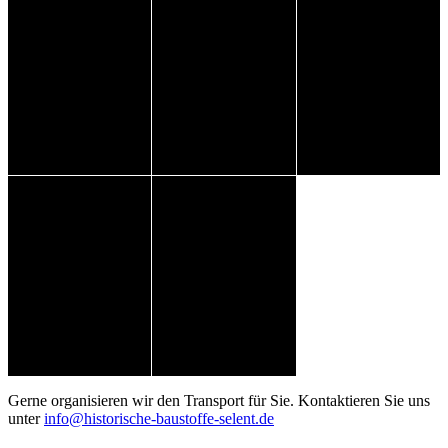
Gerne organisieren wir den Transport für Sie. Kontaktieren Sie uns
unter
info@historische-baustoffe-selent.de