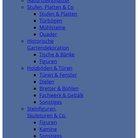
Natursteinpflaster
Stufen, Platten & Co
Stufen & Platten
Türbögen
Mühlsteine
Quader
Historische
Gartendekoration
Tische & Bänke
Figuren
Holzböden & Türen
Türen & Fenster
Dielen
Bretter & Bohlen
Fachwerk & Gebälk
Sonstiges
Steinfiguren,
Skulpturen & Co.
Figuren
Kamine
Sonstiges