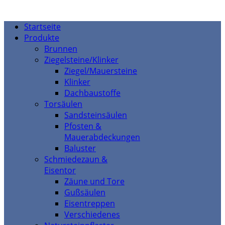
Startseite
Produkte
Brunnen
Ziegelsteine/Klinker
Ziegel/Mauersteine
Klinker
Dachbaustoffe
Torsäulen
Sandsteinsäulen
Pfosten &
Mauerabdeckungen
Baluster
Schmiedezaun &
Eisentor
Zäune und Tore
Gußsäulen
Eisentreppen
Verschiedenes