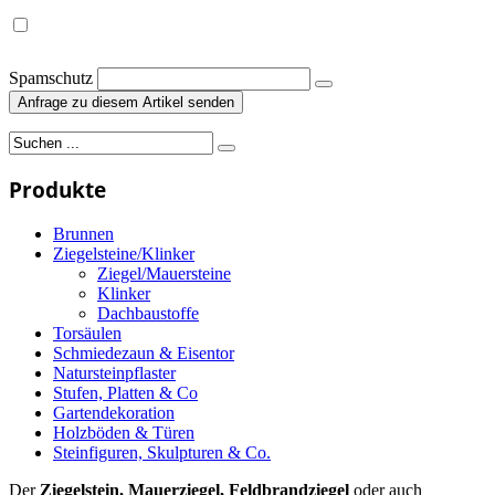
Spamschutz
Anfrage zu diesem Artikel senden
Produkte
Brunnen
Ziegelsteine/Klinker
Ziegel/Mauersteine
Klinker
Dachbaustoffe
Torsäulen
Schmiedezaun & Eisentor
Natursteinpflaster
Stufen, Platten & Co
Gartendekoration
Holzböden & Türen
Steinfiguren, Skulpturen & Co.
Der
Ziegelstein, Mauerziegel, Feldbrandziegel
oder auch