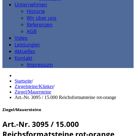
Unternehmen
Historie
Wir über uns
Referenzen
AGB
Video
Leistungen
Aktuelles
Kontakt
Impressum
Startseite
/
Ziegelsteine/Klinker
/
Ziegel/Mauersteine
Art.-Nr. 3095 / 15.000 Reichsformatsteine rot-orange
Ziegel/Mauersteine
Art.-Nr. 3095 / 15.000
Reichsformatsteine rot-orange