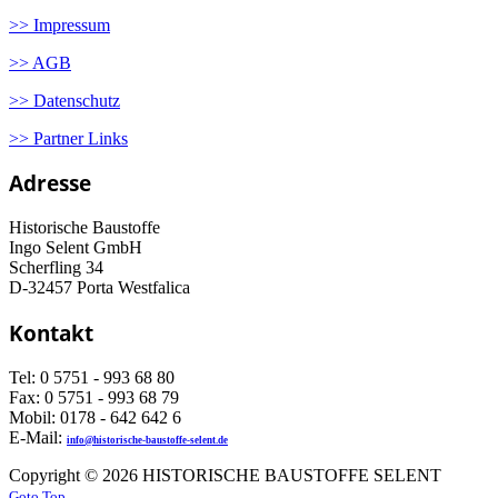
>> Impressum
>> AGB
>> Datenschutz
>> Partner Links
Adresse
Historische Baustoffe
Ingo Selent GmbH
Scherfling 34
D-32457 Porta Westfalica
Kontakt
Tel: 0 5751 - 993 68 80
Fax: 0 5751 - 993 68 79
Mobil: 0178 - 642 642 6
E-Mail:
info@historische-baustoffe-selent.de
Copyright © 2026 HISTORISCHE BAUSTOFFE SELENT
Goto Top